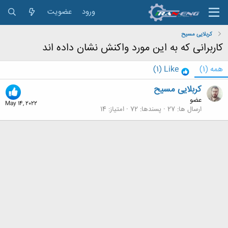
ورود
عضویت
کربلایی مسیح
کاربرانی که به این مورد واکنش نشان داده اند
همه
(1)
Like
(1)
کربلایی مسیح
عضو
May 14, 2022
ارسال ها
27
پسندها
72
امتیاز
14