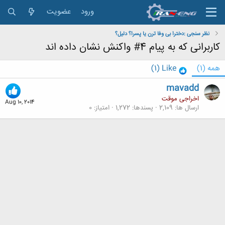
ورود
عضویت
نظر سنجی :دخترا بی وفا ترن یا پسرا؟ دلیل؟
کاربرانی که به پیام 4# واکنش نشان داده اند
همه
(1)
Like
(1)
mavadd
اخراجی موقت
Aug 10, 2014
ارسال ها
2,109
پسندها
1,272
امتیاز
0