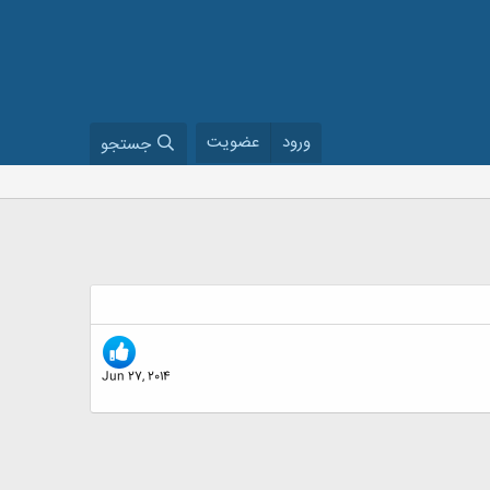
ورود
عضویت
جستجو
Jun 27, 2014