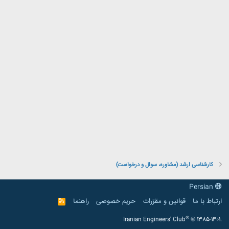
کارشناسی ارشد (مشاوره، سوال و درخواست)
Persian
ارتباط با ما
قوانین و مقرّرات
حریم خصوصی
راهنما
R
S
S
®
Iranian Engineers' Club
© 1385-1401.