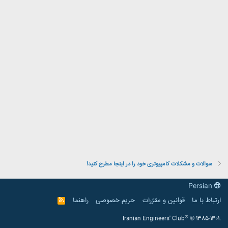
سوالات و مشکلات کامپیوتری خود را در اینجا مطرح کنید!
Persian
ارتباط با ما
قوانین و مقرّرات
حریم خصوصی
راهنما
R
S
S
®
Iranian Engineers' Club
© 1385-1401.