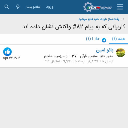
ورود
عضویت
وقت نماز طواف کعبه قطع میشود
کاربرانی که به پیام 82# واکنش نشان داده اند
همه
(1)
Like
(1)
بانو امین
مدیر تالار اسلام و قرآن
·
37
·
از
سرزمین عشاق
Apr 27, 2014
ارسال ها
8,837
پسندها
9,971
امتیاز
114