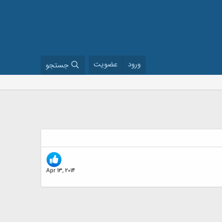
ورود
عضویت
جستجو
Apr 13, 2014