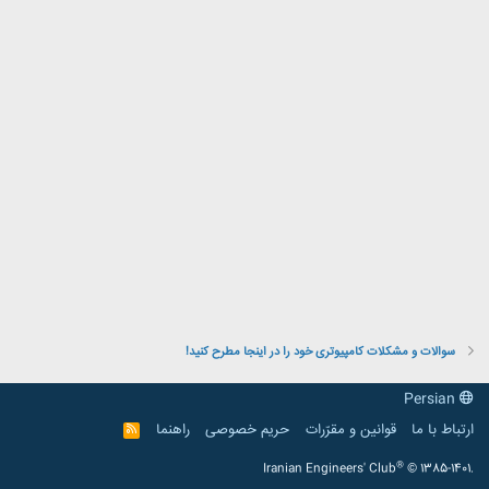
سوالات و مشکلات کامپیوتری خود را در اینجا مطرح کنید!
Persian
ارتباط با ما
قوانین و مقرّرات
حریم خصوصی
راهنما
R
S
S
®
Iranian Engineers' Club
© 1385-1401.