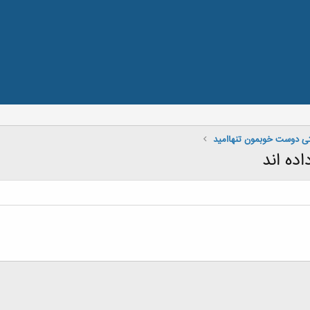
تی دوست خوبمون تنهاامید