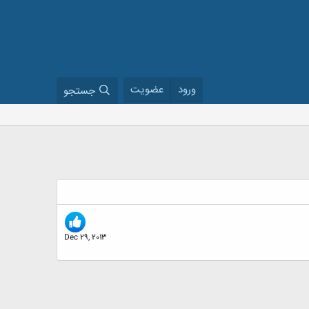
ورود
عضویت
جستجو
Dec 29, 2013