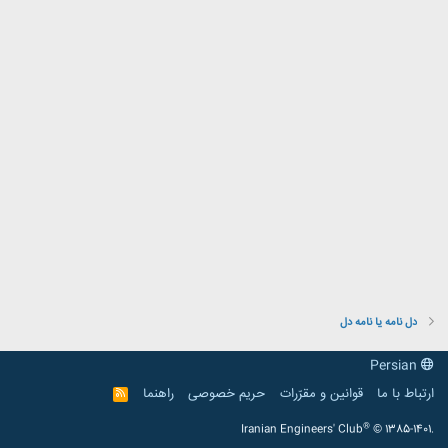
دل نامه یا نامه دل
Persian
ارتباط با ما
قوانین و مقرّرات
حریم خصوصی
راهنما
R
S
S
®
Iranian Engineers' Club
© 1385-1401.