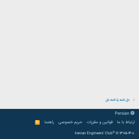
دل نامه یا نامه دل
Persian
ارتباط با ما
قوانین و مقرّرات
حریم خصوصی
راهنما
R
S
S
®
Iranian Engineers' Club
© 1385-1401.