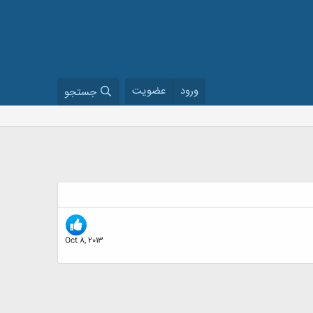
ورود
عضویت
جستجو
Oct 8, 2013