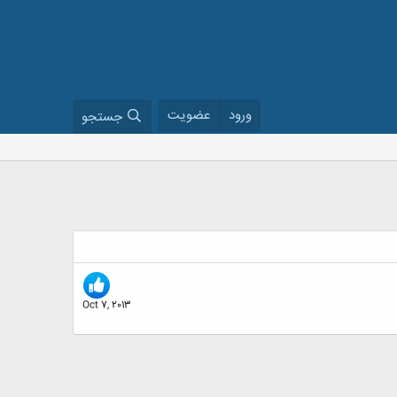
ورود
عضویت
جستجو
Oct 7, 2013