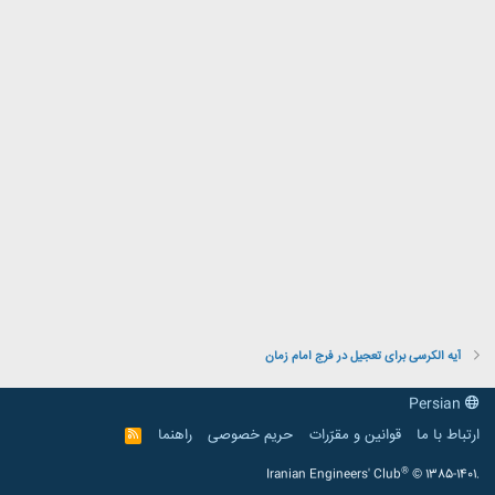
آیه الکرسی برای تعجیل در فرج امام زمان
Persian
ارتباط با ما
قوانین و مقرّرات
حریم خصوصی
راهنما
R
S
S
®
Iranian Engineers' Club
© 1385-1401.