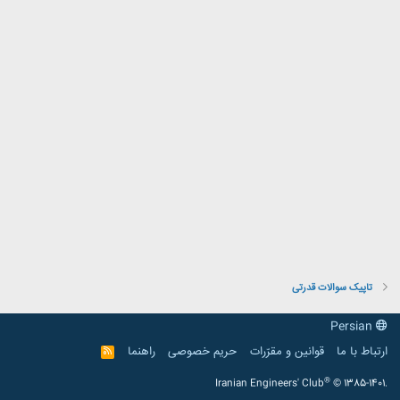
تاپیک سوالات قدرتی
Persian
ارتباط با ما
قوانین و مقرّرات
حریم خصوصی
راهنما
R
S
S
®
Iranian Engineers' Club
© 1385-1401.