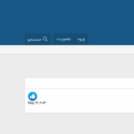
ورود
عضویت
جستجو
May 19, 2013