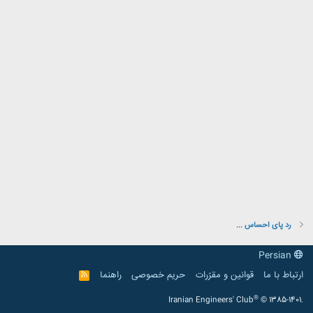
رد پای احساس ...
Persian
ارتباط با ما
قوانین و مقرّرات
حریم خصوصی
راهنما
R
S
S
®
Iranian Engineers' Club
© 1385-1401.