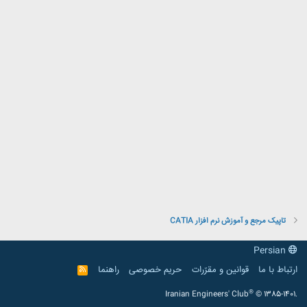
تاپیک مرجع و آموزش نرم افزار CATIA
Persian
ارتباط با ما
قوانین و مقرّرات
حریم خصوصی
راهنما
R
S
S
®
Iranian Engineers' Club
© 1385-1401.