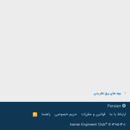
بچه های برق نظر بدن
Persian
ارتباط با ما
قوانین و مقرّرات
حریم خصوصی
راهنما
R
S
S
®
Iranian Engineers' Club
© 1385-1401.