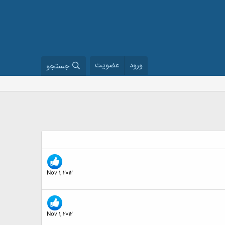
ورود
عضویت
جستجو
Nov 1, 2012
Nov 1, 2012