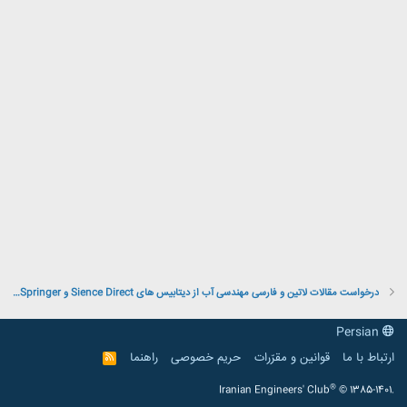
درخواست مقالات لاتین و فارسی مهندسی آب از دیتابیس های Sience Direct و Springer و Magiran و IEEE
Persian
ارتباط با ما
قوانین و مقرّرات
حریم خصوصی
راهنما
R
S
S
®
Iranian Engineers' Club
© 1385-1401.