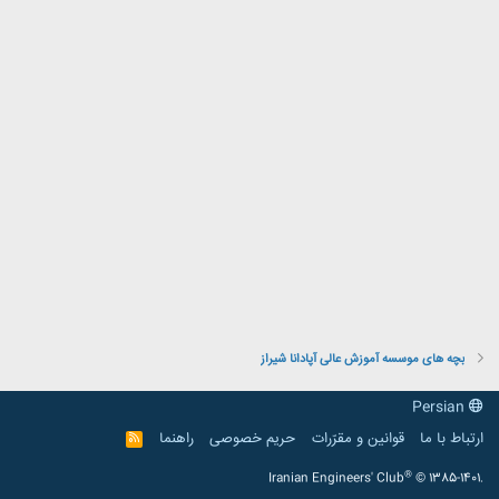
بچه های موسسه آموزش عالی آپادانا شیراز
Persian
ارتباط با ما
قوانین و مقرّرات
حریم خصوصی
راهنما
R
S
S
®
Iranian Engineers' Club
© 1385-1401.