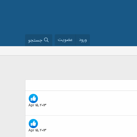
ورود
عضویت
جستجو
Apr 15, 2013
Apr 15, 2013