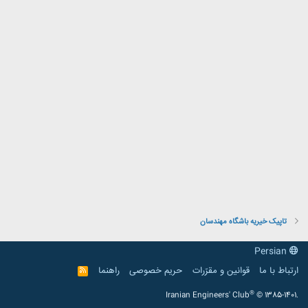
تاپیک خیریه باشگاه مهندسان
Persian
ارتباط با ما
قوانین و مقرّرات
حریم خصوصی
راهنما
R
S
S
®
Iranian Engineers' Club
© 1385-1401.