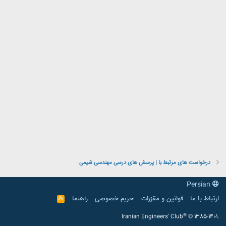
درخواست های مرتبط با | پرسش های درسی مهندسی شیمی
Persian
ارتباط با ما
قوانین و مقرّرات
حریم خصوصی
راهنما
R
S
S
®
Iranian Engineers' Club
© 1385-1401.