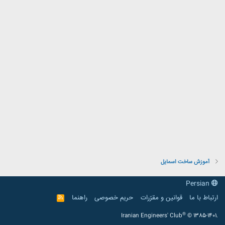
آموزش ساخت اسمایل
Persian
ارتباط با ما
قوانین و مقرّرات
حریم خصوصی
راهنما
R
S
S
®
Iranian Engineers' Club
© 1385-1401.