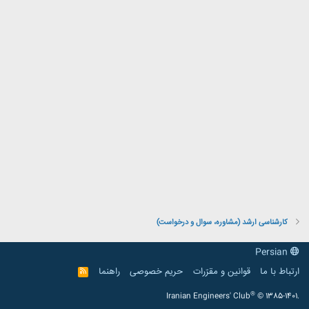
کارشناسی ارشد (مشاوره، سوال و درخواست)
Persian
ارتباط با ما
قوانین و مقرّرات
حریم خصوصی
راهنما
R
S
S
®
Iranian Engineers' Club
© 1385-1401.