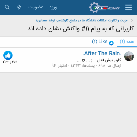
ورود
عضویت
مزیت و تفاوت امکانات دانشگاه ها در مقطع کارشناسی ارشد معماری؟
کاربرانی که به پیام 11# واکنش نشان داده اند
همه
(1)
Like
(1)
.After The Rain.
کاربر بیش فعال
·
از
... ღ ...
Oct 1, 2011
ارسال ها
698
پسندها
1,343
امتیاز
94