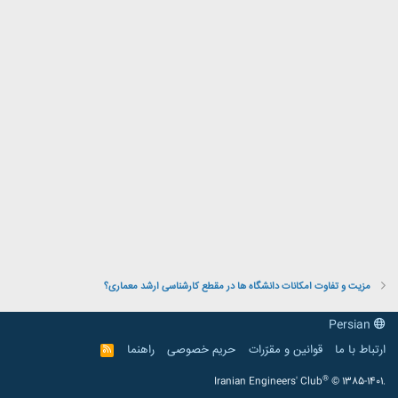
مزیت و تفاوت امکانات دانشگاه ها در مقطع کارشناسی ارشد معماری؟
Persian
ارتباط با ما
قوانین و مقرّرات
حریم خصوصی
راهنما
R
S
S
®
Iranian Engineers' Club
© 1385-1401.