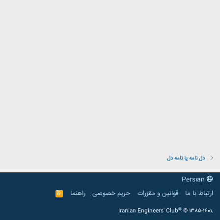
دل نامه یا نامه دل
Persian
ارتباط با ما
قوانین و مقرّرات
حریم خصوصی
راهنما
R
S
S
®
Iranian Engineers' Club
© 1385-1401.