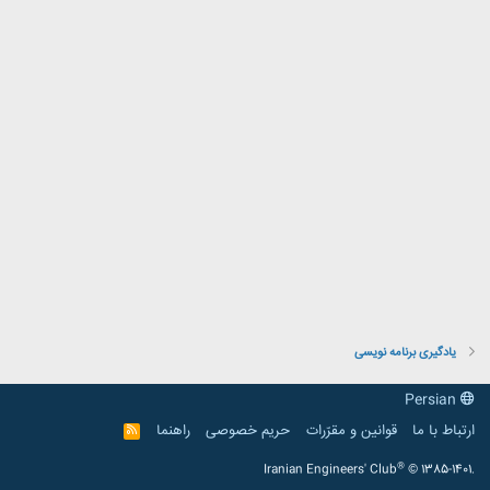
یادگیری برنامه نویسی
Persian
ارتباط با ما
قوانین و مقرّرات
حریم خصوصی
راهنما
R
S
S
®
Iranian Engineers' Club
© 1385-1401.