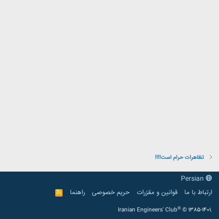
تظاهرات حرام است!!!!
Persian
ارتباط با ما
قوانین و مقرّرات
حریم خصوصی
راهنما
R
S
S
®
Iranian Engineers' Club
© 1385-1401.