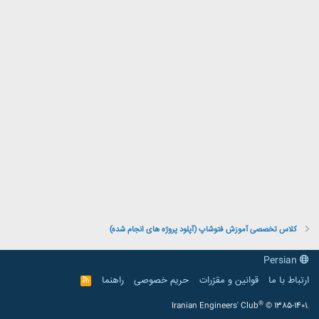
کلاس تخصصی آموزش فتوشاپ (آپلود پروژه های انجام شده)
Persian
ارتباط با ما
قوانین و مقرّرات
حریم خصوصی
راهنما
R
S
S
®
Iranian Engineers' Club
© 1385-1401.