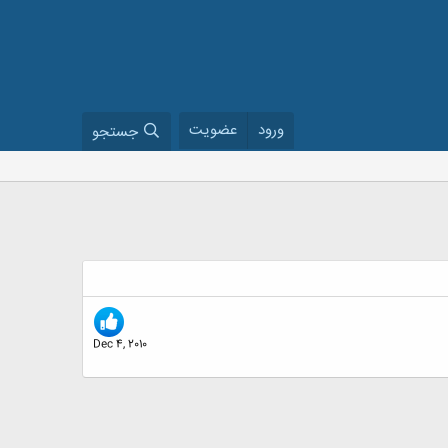
ورود
عضویت
جستجو
Dec 4, 2010