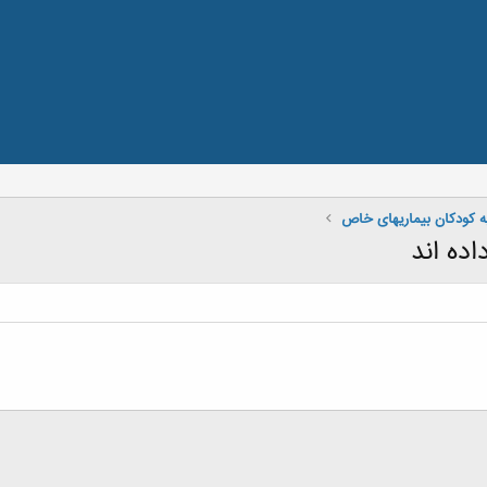
ه کودکان بیماریهای خاص