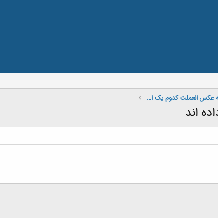
اگه نفر قبلی در خونتون رو بزنه عکس العملت کدوم یک از این حالتهاست؟