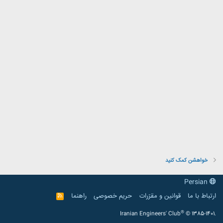
خواهشن کمک کنید
Persian
ارتباط با ما
قوانین و مقرّرات
حریم خصوصی
راهنما
R
S
S
®
Iranian Engineers' Club
© 1385-1401.