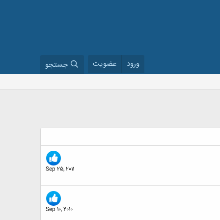
ورود
عضویت
جستجو
Sep 25, 2011
Sep 10, 2010