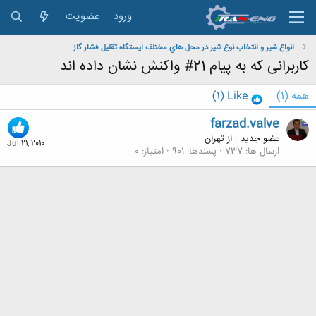
ورود
عضویت
انواع شير و انتخاب نوع شير در محل هاي مختلف ايستگاه تقلیل فشار گاز
کاربرانی که به پیام 21# واکنش نشان داده اند
همه
(1)
Like
(1)
farzad.valve
عضو جدید
·
از
تهران
Jul 21, 2010
ارسال ها
737
پسندها
901
امتیاز
0