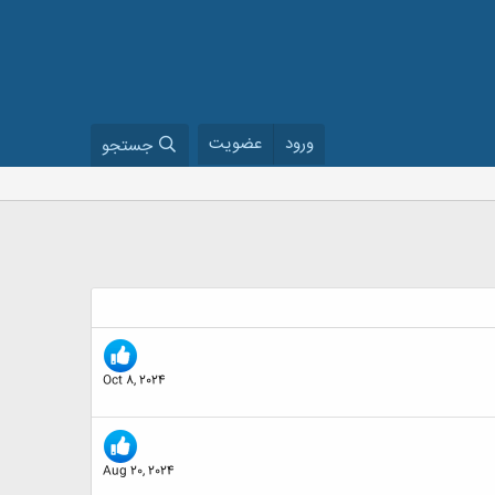
ورود
عضویت
جستجو
Oct 8, 2024
Aug 20, 2024