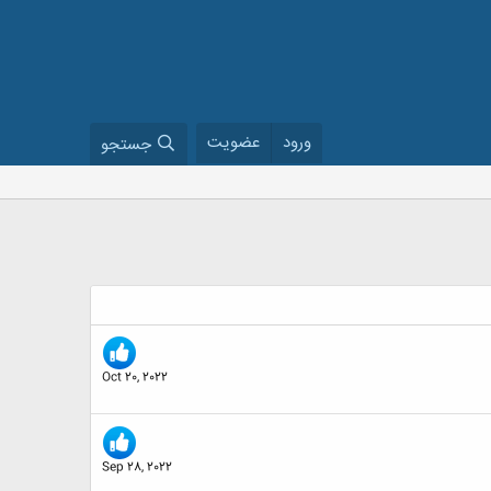
ورود
عضویت
جستجو
Oct 20, 2022
Sep 28, 2022