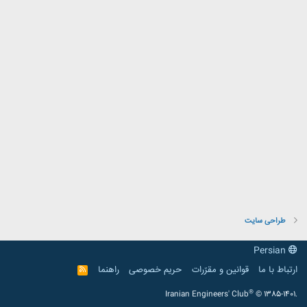
طراحی سایت
Persian
ارتباط با ما
قوانین و مقرّرات
حریم خصوصی
راهنما
R
S
S
®
Iranian Engineers' Club
© 1385-1401.