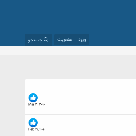
ورود
عضویت
جستجو
Mar 3, 2010
Feb 19, 2010