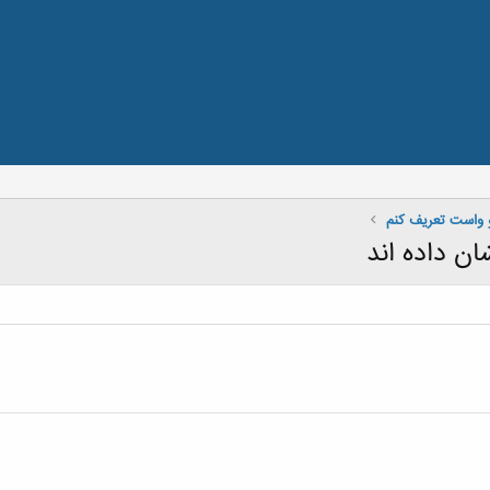
و واست تعریف کنم