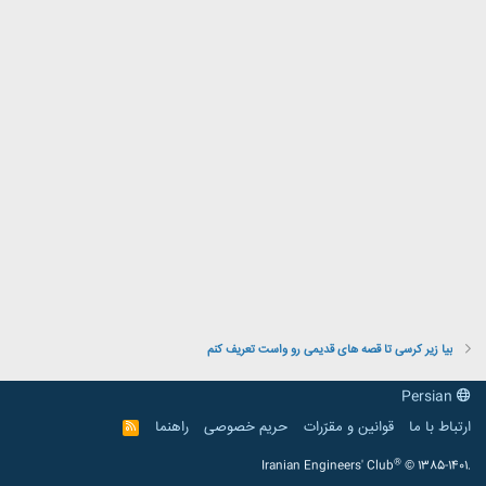
بیا زیر کرسی تا قصه های قدیمی رو واست تعریف کنم
Persian
ارتباط با ما
قوانین و مقرّرات
حریم خصوصی
راهنما
R
S
S
®
Iranian Engineers' Club
© 1385-1401.