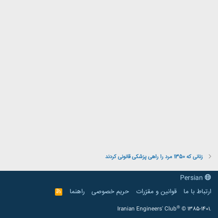
زنانی که 1350 مرد را راهی پزشکی قانونی کردند
Persian
ارتباط با ما
قوانین و مقرّرات
حریم خصوصی
راهنما
R
S
S
®
Iranian Engineers' Club
© 1385-1401.