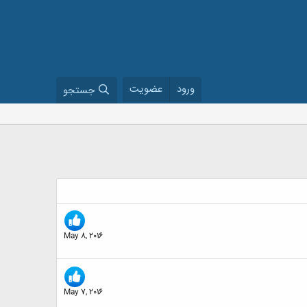
ورود
عضویت
جستجو
May 8, 2016
May 7, 2016