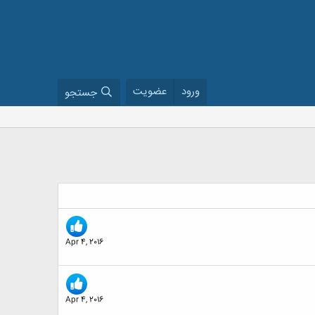
ورود
عضویت
جستجو
Apr 4, 2016
Apr 4, 2016