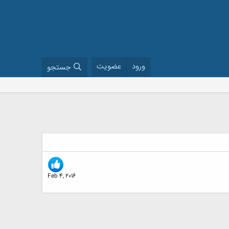
ورود
عضویت
جستجو
Feb 4, 2016