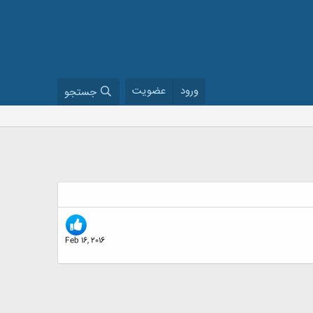
ورود
عضویت
جستجو
Feb 16, 2016