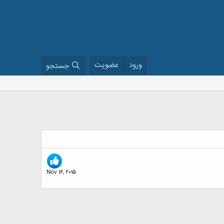
ورود
عضویت
جستجو
Nov 16, 2015