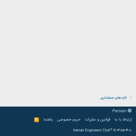
تازه های حسابداری
Persian
ارتباط با ما
قوانین و مقرّرات
حریم خصوصی
راهنما
R
S
S
®
Iranian Engineers' Club
© 1385-1401.